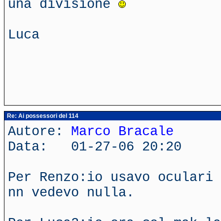
una divisione
Luca
Re: Ai possessori del 114
Autore:
Marco Bracale
Data: 01-27-06 20:20
Per Renzo:io usavo oculari 
nn vedevo nulla.