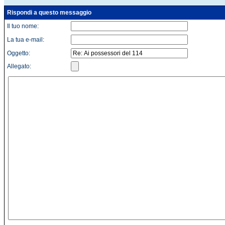
Rispondi a questo messaggio
Il tuo nome:
La tua e-mail:
Oggetto:
Allegato: