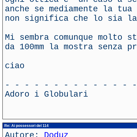
anche se mediamente la tua 
non significa che lo sia la
Mi sembra comunque molto st
da 100mm la mostra senza pr
ciao
- - - - - - - - - - - - - -
Adoro i Globulari
Re: Ai possessori del 114
Autore:
Doduz