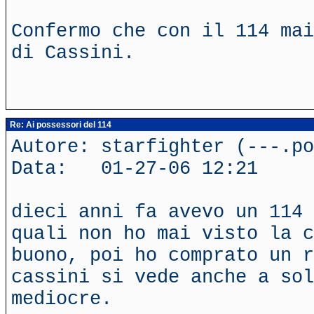
Confermo che con il 114 mai
di Cassini.
Re: Ai possessori del 114
Autore: starfighter (---.po
Data: 01-27-06 12:21
dieci anni fa avevo un 114 
quali non ho mai visto la c
buono, poi ho comprato un r
cassini si vede anche a sol
mediocre.