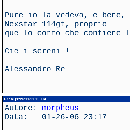
Pure io la vedevo, e bene, 
Nexstar 114gt, proprio
quello corto che contiene l
Cieli sereni !
Alessandro Re
Re: Ai possessori del 114
Autore:
morpheus
Data: 01-26-06 23:17