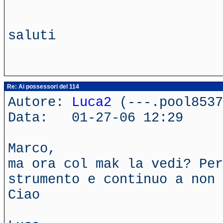
saluti
Re: Ai possessori del 114
Autore:
Luca2
(---.pool8537
Data: 01-27-06 12:29
Marco,
ma ora col mak la vedi? Per
strumento e continuo a non 
Ciao