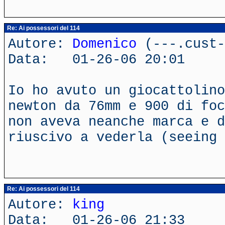
Re: Ai possessori del 114
Autore:
Domenico
(---.cust-
Data: 01-26-06 20:01
Io ho avuto un giocattolino
newton da 76mm e 900 di foc
non aveva neanche marca e d
riuscivo a vederla (seeing 
Re: Ai possessori del 114
Autore:
king
Data: 01-26-06 21:33