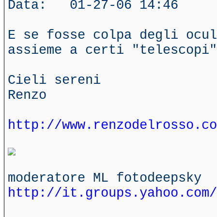
Data: 01-27-06 14:46
E se fosse colpa degli ocul
assieme a certi "telescopi"
Cieli sereni
Renzo
http://www.renzodelrosso.co
moderatore ML fotodeepsky
http://it.groups.yahoo.com/