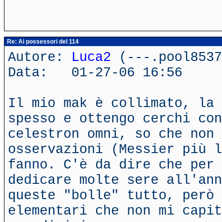
Re: Ai possessori del 114
Autore:
Luca2
(---.pool8537
Data: 01-27-06 16:56
Il mio mak è collimato, la 
spesso e ottengo cerchi con
celestron omni, so che non 
osservazioni (Messier più l
fanno. C'è da dire che per 
dedicare molte sere all'ann
queste "bolle" tutto, però 
elementari che non mi capit