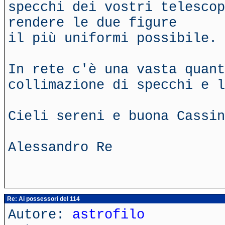
specchi dei vostri telescop
rendere le due figure
il più uniformi possibile.
In rete c'è una vasta quant
collimazione di specchi e l
Cieli sereni e buona Cassin
Alessandro Re
Re: Ai possessori del 114
Autore:
astrofilo