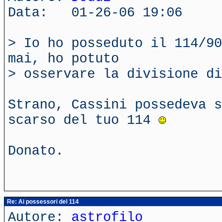
Data: 01-26-06 19:06
> Io ho posseduto il 114/90
mai, ho potuto
> osservare la divisione di
Strano, Cassini possedeva s
scarso del tuo 114
Donato.
Re: Ai possessori del 114
Autore:
astrofilo