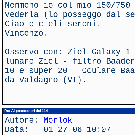
Nemmeno io col mio 150/750
vederla (lo posseggo dal se
Ciao e cieli sereni.
Vincenzo.
Osservo con: Ziel Galaxy 1 
lunare Ziel - filtro Baader
10 e super 20 - Oculare Baa
da Valdagno (VI).
Re: Ai possessori del 114
Autore:
Morlok
Data: 01-27-06 10:07