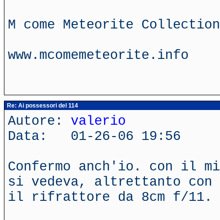
M come Meteorite Collection
www.mcomemeteorite.info
Re: Ai possessori del 114
Autore:
valerio
Data: 01-26-06 19:56
Confermo anch'io. con il mi
si vedeva, altrettanto con 
il rifrattore da 8cm f/11.