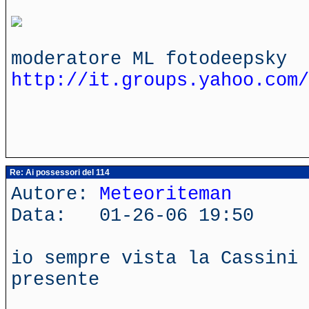
moderatore ML fotodeepsky
http://it.groups.yahoo.com/
Re: Ai possessori del 114
Autore:
Meteoriteman
Data: 01-26-06 19:50
io sempre vista la Cassini 
presente