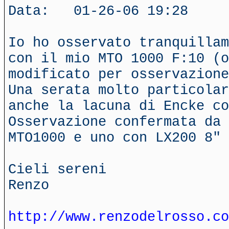
Data: 01-26-06 19:28
Io ho osservato tranquillam
con il mio MTO 1000 F:10 (o
modificato per osservazione
Una serata molto particolar
anche la lacuna di Encke co
Osservazione confermata da 
MTO1000 e uno con LX200 8"
Cieli sereni
Renzo
http://www.renzodelrosso.co